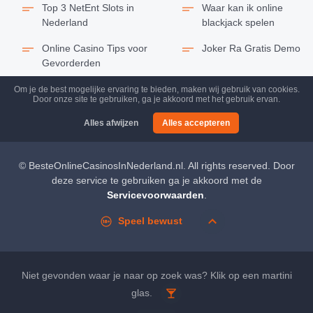
Top 3 NetEnt Slots in
Waar kan ik online
Nederland
blackjack spelen
Online Casino Tips voor
Joker Ra Gratis Demo
Gevorderden
Om je de best mogelijke ervaring te bieden, maken wij gebruik van cookies.
Door onze site te gebruiken, ga je akkoord met het gebruik ervan.
Alles afwijzen
Alles accepteren
© BesteOnlineCasinosInNederland.nl. All rights reserved. Door
deze service te gebruiken ga je akkoord met de
Servicevoorwaarden
.
Speel bewust
Niet gevonden waar je naar op zoek was? Klik op een martini
glas.