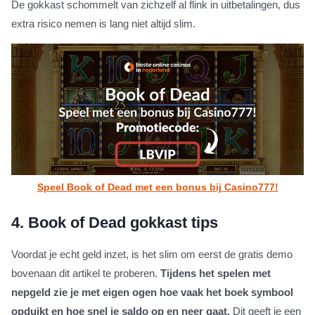
De gokkast schommelt van zichzelf al flink in uitbetalingen, dus
extra risico nemen is lang niet altijd slim.
Speel Book of Dead met een bonus bij Casino777!
4.
Book of Dead gokkast tips
Voordat je echt geld inzet, is het slim om eerst de gratis demo
bovenaan dit artikel te proberen.
Tijdens het spelen met
nepgeld zie je met eigen ogen hoe vaak het boek symbool
opduikt en hoe snel je saldo op en neer gaat.
Dit geeft je een