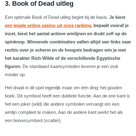
3.
Book of Dead uitleg
Een optimale Book of Dead uitleg begint bij de basis.
Je kiest
een legale online casino uit onze ranking
, bepaalt vooraf je
inzet, kiest het aantal actieve winlijnen en drukt zelf op de
spinknop. Winnende combinaties vallen altijd van links naar
rechts over je scherm en de hoogste bedragen win je met
het karakter Rich Wilde of de verschillende Egyptische
figuren.
De standaard kaartsymbolen leveren je een stuk
minder op.
Het draait in dit spel eigenlijk maar om één ding: het gouden
boek. Dit symbool heeft een dubbele functie. Aan de ene kant is
het een joker (wild) die andere symbolen vervangt om een
winlijn compleet te maken. Aan de andere kant werkt het als
een bonussymbool (scatter).