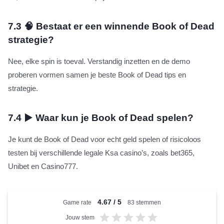
7.3
🧠 Bestaat er een winnende Book of Dead
strategie?
Nee, elke spin is toeval. Verstandig inzetten en de demo
proberen vormen samen je beste Book of Dead tips en
strategie.
7.4
▶️ Waar kun je Book of Dead spelen?
Je kunt de Book of Dead voor echt geld spelen of risicoloos
testen bij verschillende legale Ksa casino’s, zoals bet365,
Unibet en Casino777.
4.67
/
5
Game rate
83 stemmen
Jouw stem