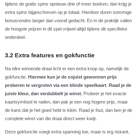
tijdens de gratis spins opnieuw drie of meer boeken, dan krijg je
extra spins bijgeschreven op je totaal. Hierdoor duren sommige
bonusrondes langer dan vooraf gedacht. En in de praktijk vallen
de hoogste prijzen in dit spel vrijwel altijd tijdens dit specifieke
onderdeel.
3.2
Extra features en gokfunctie
Na elke winnende draai licht er een extra knop op, namelijk de
gokfunctie.
Hiermee kun je de zojuist gewonnen prijs
proberen te vergroten via een blinde speelkaart. Raad je de
juiste kleur, dan verdubbelt je winst.
Probeer je het exacte
kaartsymbool te raden, dan pak je een nog hogere prijs, maar
de kans dat je het goed hebt is klein. Raad je fout, dan ben je de
complete winst van die draai direct weer kwijt.
Deze gokfunctie voegt extra spanning toe, maar is erg riskant.