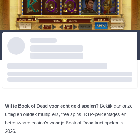
Wil je Book of Dead voor echt geld spelen?
Bekijk dan onze
uitleg en ontdek multipliers, free spins, RTP-percentages en
betrouwbare casino’s waar je Book of Dead kunt spelen in
2026.