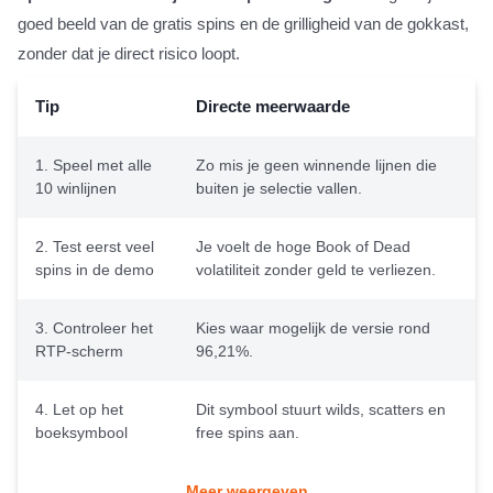
goed beeld van de gratis spins en de grilligheid van de gokkast,
zonder dat je direct risico loopt.
Tip
Directe meerwaarde
1. Speel met alle
Zo mis je geen winnende lijnen die
10 winlijnen
buiten je selectie vallen.
2. Test eerst veel
Je voelt de hoge Book of Dead
spins in de demo
volatiliteit zonder geld te verliezen.
3. Controleer het
Kies waar mogelijk de versie rond
RTP-scherm
96,21%.
4. Let op het
Dit symbool stuurt wilds, scatters en
boeksymbool
free spins aan.
5. Verlaag je inzet bij lange, droge sessies
6. Pak je grote bonuswinsten
7. Leer de hoge symbolen kennen
8. Speel toernooien met vaste inzet
9. Controleer online casino's
10. Speel mobiel extra bewust
Zo blijf je langer in het spel en zie je realistischer een bonus.
Gebruik de gokfunctie liever niet na een mooie free spins ronde.
Rich Wilde en de Egyptische figuren zijn het meest waard als expanding symbool.
In slottoernooien telt vaak je resultaat over meerdere spins.
Het spelaanbod en demo aanbod kunnen verschillen, dus kijk altijd in de lobby.
Op een klein scherm tik je sneller.
Meer weergeven