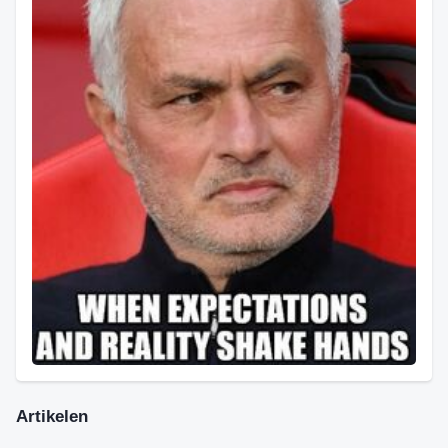
Artikelen