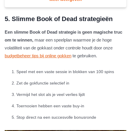
5.
Slimme Book of Dead strategieën
Een slimme Book of Dead strategie is geen magische truc
om te winnen,
maar een speelplan waarmee je de hoge
volatiliteit van de gokkast onder controle houdt door onze
budgetbeheer tips bij online gokken
te gebruiken.
Speel met een vaste sessie in blokken van 100 spins
Zet de gokfunctie selectief in
Vermijd het slot als je veel verlies lijdt
Toernooien hebben een vaste buy-in
Stop direct na een succesvolle bonusronde