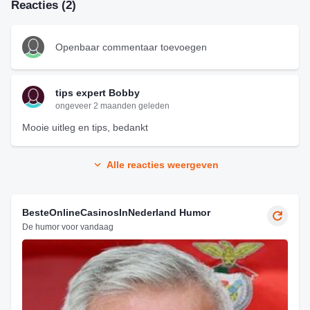
Reacties (2)
Openbaar commentaar toevoegen
tips expert Bobby
ongeveer 2 maanden geleden
Mooie uitleg en tips, bedankt
Alle reacties weergeven
BesteOnlineCasinosInNederland Humor
De humor voor vandaag