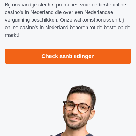
Bij ons vind je slechts promoties voor de beste online
casino's in Nederland die over een Nederlandse
vergunning beschikken. Onze welkomstbonussen bij
online casino's in Nederland behoren tot de beste op de
markt!
Check aanbiedingen