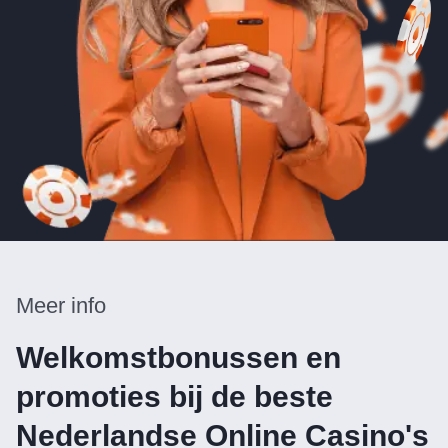
Meer info
Welkomstbonussen en
promoties bij de beste
Nederlandse Online Casino's