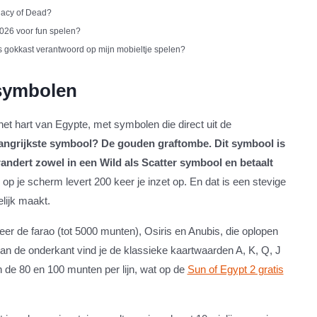
gacy of Dead?
2026 voor fun spelen?
s gokkast verantwoord op mijn mobieltje spelen?
symbolen
t hart van Egypte, met symbolen die direct uit de
angrijkste symbool? De gouden graftombe. Dit symbool is
randert zowel in een Wild als Scatter symbool en betaalt
 op je scherm levert 200 keer je inzet op. En dat is een stevige
elijk maakt.
r de farao (tot 5000 munten), Osiris en Anubis, die oplopen
Aan de onderkant vind je de klassieke kaartwaarden A, K, Q, J
 de 80 en 100 munten per lijn, wat op de
Sun of Egypt 2 gratis