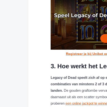
Registreer je bij Unibet 
3.
Hoe werkt het Le
Legacy of Dead speelt zich af op ee
combinaties van minstens 2 of 3 d
landen.
De gouden graftombe vervang
daarnaast uit als een scatter symboo
proberen
een online jackpot te winn