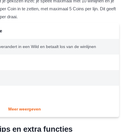
je gekozen inzet: je speelt maximaal met 10 winlijnen en je
er Coin in te zetten, met maximaal 5 Coins per lijn. Dit geeft
per draai.
e
erandert in een Wild en betaalt los van de winlijnen
Meer weergeven
ips en extra functies