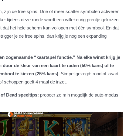
, zijn de free spins. Drie of meer scatter symbolen activeren
uke: tijdens deze ronde wordt een willekeurig prentje gekozen
t dat het hele scherm kan vollopen met één symbool. En dat
igger je de free spins, dan krijg je nog een expanding
n zogenaamde “kaartspel functie.” Na elke winst krijg je
n door de kleur van een kaart te raden (50% kans) of te
ymbool te kiezen (25% kans).
Simpel gezegd: rood of zwart
 of schoppen geeft 4 maal de inzet.
of Dead speeltips:
probeer zo min mogelijk de auto-modus