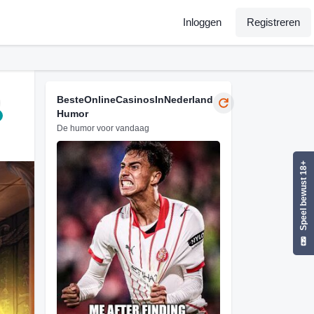
Inloggen
Registreren
BesteOnlineCasinosInNederland
Humor
De humor voor vandaag
Speel bewust 18+