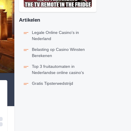
Artikelen
Legale Online Casino's in
Nederland
Belasting op Casino Winsten
Berekenen
Top 3 fruitautomaten in
Nederlandse online casino's
Gratis Tipsterwedstrijd