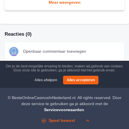
Meer weergeven
Reacties (0)
Openbaar commentaar toevoegen
Om je de best mogelijke ervaring te bieden, maken wij gebruik van cookies.
Door onze site te gebruiken, ga je akkoord met het gebruik ervan.
Alles afwijzen
Alles accepteren
© BesteOnlineCasinosInNederland.nl. All rights reserved. Door
deze service te gebruiken ga je akkoord met de
Servicevoorwaarden
.
Speel bewust