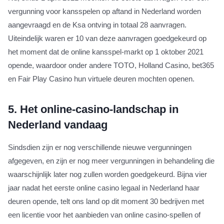
vergunning voor kansspelen op aftand in Nederland worden
aangevraagd en de Ksa ontving in totaal 28 aanvragen.
Uiteindelijk waren er 10 van deze aanvragen goedgekeurd op
het moment dat de online kansspel-markt op 1 oktober 2021
opende, waardoor onder andere TOTO, Holland Casino, bet365
en Fair Play Casino hun virtuele deuren mochten openen.
5.
Het online-casino-landschap in
Nederland vandaag
Sindsdien zijn er nog verschillende nieuwe vergunningen
afgegeven, en zijn er nog meer vergunningen in behandeling die
waarschijnlijk later nog zullen worden goedgekeurd. Bijna vier
jaar nadat het eerste online casino legaal in Nederland haar
deuren opende, telt ons land op dit moment 30 bedrijven met
een licentie voor het aanbieden van online casino-spellen of