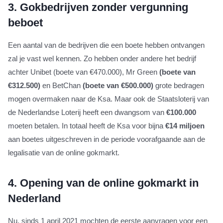
3.
Gokbedrijven zonder vergunning
beboet
Een aantal van de bedrijven die een boete hebben ontvangen
zal je vast wel kennen. Zo hebben onder andere het bedrijf
achter Unibet (boete van €470.000), Mr Green
(boete van
€312.500)
en BetChan
(boete van €500.000)
grote bedragen
mogen overmaken naar de Ksa. Maar ook de Staatsloterij van
de Nederlandse Loterij heeft een dwangsom van
€100.000
moeten betalen. In totaal heeft de Ksa voor bijna
€14 miljoen
aan boetes uitgeschreven in de periode voorafgaande aan de
legalisatie van de online gokmarkt.
4.
Opening van de online gokmarkt in
Nederland
Nu, sinds 1 april 2021 mochten de eerste aanvragen voor een