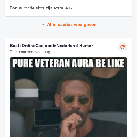
Bonus ronde slots zijn extra leuk!
Alle reacties weergeven
BesteOnlineCasinosInNederland Humor
De humor voor vandaag