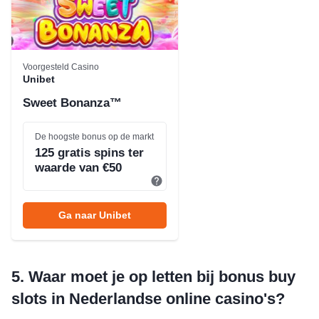
Voorgesteld Casino
Unibet
Sweet Bonanza™
De hoogste bonus op de markt
125 gratis spins ter
waarde van €50
Ga naar Unibet
5.
Waar moet je op letten bij bonus buy
slots in Nederlandse online casino's?