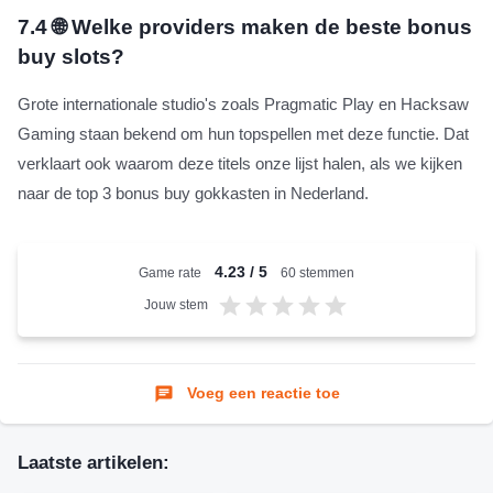
7.4
🌐 Welke providers maken de beste bonus
buy slots?
Grote internationale studio's zoals Pragmatic Play en Hacksaw
Gaming staan bekend om hun topspellen met deze functie. Dat
verklaart ook waarom deze titels onze lijst halen, als we kijken
naar de top 3 bonus buy gokkasten in Nederland.
4.23
/
5
Game rate
60 stemmen
Jouw stem
Voeg een reactie toe
Laatste artikelen: