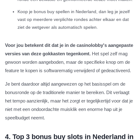
Koop je bonus buy spellen in Nederland, dan leg je jezelf
vast op meerdere verplichte rondes achter elkaar en dat
ziet de wetgever als automatisch spelen.
Voor jou betekent dit dat je in de casinolobby's aangepaste
versies van deze gokkasten tegenkomt.
Het spel zelf mag
gewoon worden aangeboden, maar de specifieke knop om de
feature te kopen is softwarematig verwijderd of gedeactiveerd.
Je bent daardoor altijd aangewezen op het basisspel om de
bonusronde op de traditionele manier te bereiken. Dit verlaagt
het tempo aanzienlijk, maar het zorgt er tegelijkertijd voor dat je
niet met een ondoordachte muisklik een enorme hap uit je
speelbudget neemt.
4.
Top 3 bonus buy slots in Nederland in