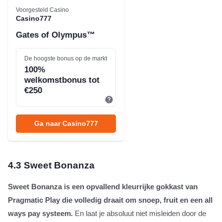
Voorgesteld Casino
Casino777
Gates of Olympus™
De hoogste bonus op de markt
100%
welkomstbonus tot
€250
Ga naar Casino777
4.3
Sweet Bonanza
Sweet Bonanza is een opvallend kleurrijke gokkast van
Pragmatic Play die volledig draait om snoep, fruit en een all
ways pay systeem.
En laat je absoluut niet misleiden door de