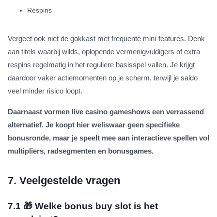
Respins
Vergeet ook niet de gokkast met frequente mini-features. Denk
aan titels waarbij wilds, oplopende vermenigvuldigers of extra
respins regelmatig in het reguliere basisspel vallen. Je krijgt
daardoor vaker actiemomenten op je scherm, terwijl je saldo
veel minder risico loopt.
Daarnaast vormen live casino gameshows een verrassend
alternatief. Je koopt hier weliswaar geen specifieke
bonusronde, maar je speelt mee aan interactieve spellen vol
multipliers, radsegmenten en bonusgames.
7.
Veelgestelde vragen
7.1
🎁 Welke bonus buy slot is het