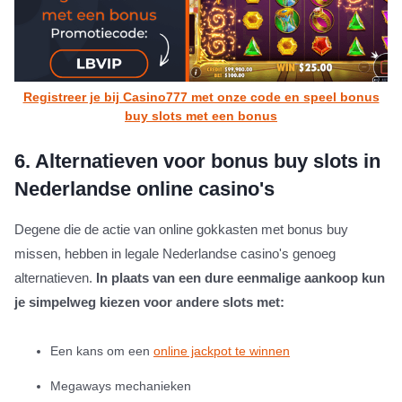
Registreer je bij Casino777 met onze code en speel bonus
buy slots met een bonus
6.
Alternatieven voor bonus buy slots in
Nederlandse online casino's
Degene die de actie van online gokkasten met bonus buy
missen, hebben in legale Nederlandse casino's genoeg
alternatieven.
In plaats van een dure eenmalige aankoop kun
je simpelweg kiezen voor andere slots met:
Een kans om een
online jackpot te winnen
Megaways mechanieken