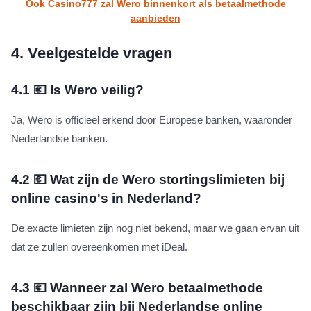
Ook Casino777 zal Wero binnenkort als betaalmethode
aanbieden
4.
Veelgestelde vragen
4.1
💶 Is Wero veilig?
Ja, Wero is officieel erkend door Europese banken, waaronder
Nederlandse banken.
4.2
💶 Wat zijn de Wero stortingslimieten bij
online casino's in Nederland?
De exacte limieten zijn nog niet bekend, maar we gaan ervan uit
dat ze zullen overeenkomen met iDeal.
4.3
💶 Wanneer zal Wero betaalmethode
beschikbaar zijn bij Nederlandse online