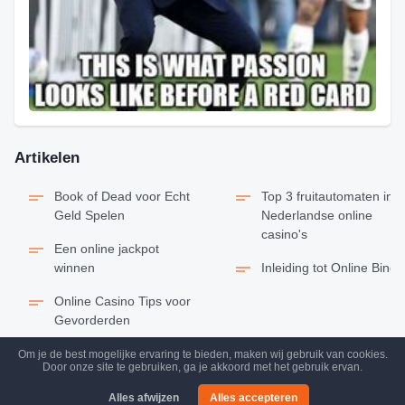
Artikelen
Book of Dead voor Echt
Top 3 fruitautomaten in
Geld Spelen
Nederlandse online
casino's
Een online jackpot
winnen
Inleiding tot Online Bingo
Online Casino Tips voor
Gevorderden
Om je de best mogelijke ervaring te bieden, maken wij gebruik van cookies.
Door onze site te gebruiken, ga je akkoord met het gebruik ervan.
Alles afwijzen
Alles accepteren