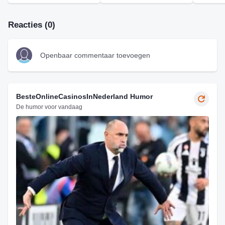
Reacties (0)
Openbaar commentaar toevoegen
BesteOnlineCasinosInNederland Humor
De humor voor vandaag